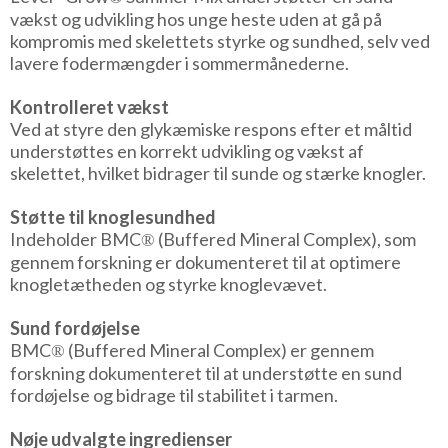
vækst og udvikling hos unge heste uden at gå på
kompromis med skelettets styrke og sundhed, selv ved
lavere fodermængder i sommermånederne.
Kontrolleret vækst
Ved at styre den glykæmiske respons efter et måltid
understøttes en korrekt udvikling og vækst af
skelettet, hvilket bidrager til sunde og stærke knogler.
Støtte til knoglesundhed
Indeholder BMC
(Buffered Mineral Complex), som
®
gennem forskning er dokumenteret til at optimere
knogletætheden og styrke knoglevævet.
Sund fordøjelse
BMC
(Buffered Mineral Complex) er gennem
®
forskning dokumenteret til at understøtte en sund
fordøjelse og bidrage til stabilitet i tarmen.
Nøje udvalgte ingredienser