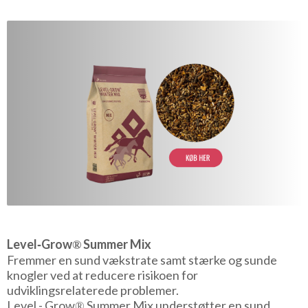
Level‑Grow
Summer Mix
®
Fremmer en sund vækstrate samt stærke og sunde
knogler ved at reducere risikoen for
udviklingsrelaterede problemer.
Level - Grow
Summer Mix understøtter en sund
®