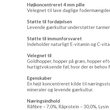
Højkoncentreret 4 mm pille
Velegnet til lave daglige fodermængder, 
Støtte til fordøjelsen
Levende gærkultur understøtter tarmens
Støtte til immunforsvaret
Indeholder naturligt E-vitamin og C-vi
Velegnet til
Goldhopper, hopper på græs, hopper eft
hurtigtvoksende føl, hvor der er behov
Egenskaber
En højt koncentreret kilde til næringss
mineraler og levende gærkultur.
Næringsindhold
Råfibre – 7,0%, Råprotein – 30,0%, Lysin