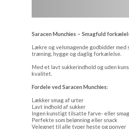
Saracen Munchies – Smagfuld forkælelse
Lækre og velsmagende godbidder med skø
træning, hygge og daglig forkælelse.
Med et lavt sukkerindhold og uden kunst
kvalitet.
Fordele ved Saracen Munchies:
Lækker smag af urter
Lavt indhold af sukker
Ingen kunstigt tilsatte farve- eller sma
Perfekte som belønning eller snack
Velegnet til alle typer heste og ponyer